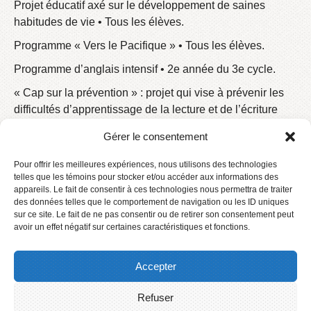
Projet éducatif axé sur le développement de saines
habitudes de vie • Tous les élèves.
Programme « Vers le Pacifique » • Tous les élèves.
Programme d’anglais intensif • 2e année du 3e cycle.
« Cap sur la prévention » : projet qui vise à prévenir les
difficultés d’apprentissage de la lecture et de l’écriture
chez les élèves • Préscolaire et 1er cycle.
Gérer le consentement
Les midis plein air • Primaire.
Pour offrir les meilleures expériences, nous utilisons des technologies
Classe spécialisée • 1 groupe du primaire.
telles que les témoins pour stocker et/ou accéder aux informations des
appareils. Le fait de consentir à ces technologies nous permettra de traiter
des données telles que le comportement de navigation ou les ID uniques
[dntp_events_calendar title=’Agenda’]
sur ce site. Le fait de ne pas consentir ou de retirer son consentement peut
avoir un effet négatif sur certaines caractéristiques et fonctions.
Accepter
Refuser