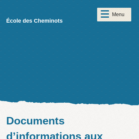
École des Cheminots
Documents
d’informations aux