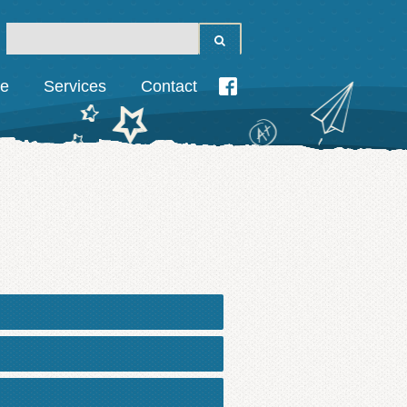
ie
Services
Contact