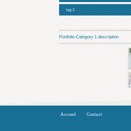
tag 2
Portfolio Category 1 description
Accueil
Contact