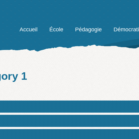
Facebook
Accueil
École
Pédagogie
Démocrat
gory 1