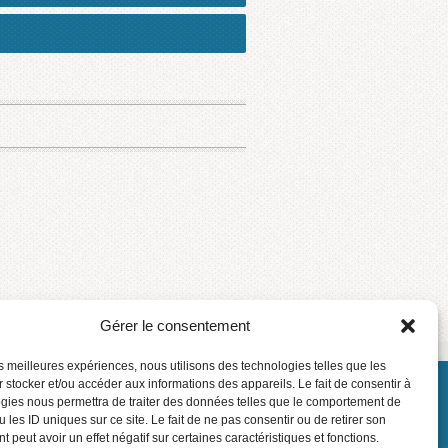
Gérer le consentement
les meilleures expériences, nous utilisons des technologies telles que les
 stocker et/ou accéder aux informations des appareils. Le fait de consentir à
 © Centre de services scolaire des Phares
gies nous permettra de traiter des données telles que le comportement de
Connexion
 les ID uniques sur ce site. Le fait de ne pas consentir ou de retirer son
 peut avoir un effet négatif sur certaines caractéristiques et fonctions.