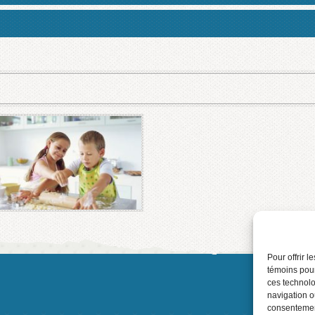
Pour offrir 
témoins pour
2016
ces technolo
navigation ou
consentement